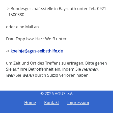
-> Bundesgeschäftsstelle in Bayreuth unter Tel.: 0921
- 1500380
oder eine Mail an
Frau Topp bzw. Herr Wolff unter
->
koeln(at)agus-selbsthilfe.de
um Zeit und Ort des Treffens zu erfragen.
Bitte gehen
Sie auf Ihre Betroffenheit ein, indem Sie
nennen
,
wen
Sie
wann
durch Suizid verloren haben.
© 2026 AGUS e.V.
Home
Kontakt
Impressum